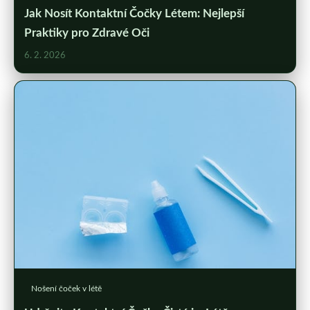
Jak Nosít Kontaktní Čočky Létem: Nejlepší
Praktiky pro Zdravé Oči
6. 2. 2026
Nošení čoček v létě