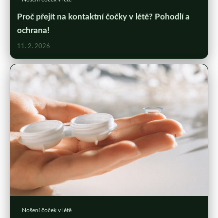
Proč přejít na kontaktní čočky v létě? Pohodlí a
ochrana!
11. 2. 2026
Nošení čoček v létě