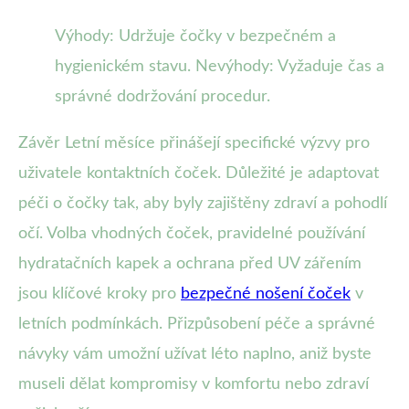
Výhody: Udržuje čočky v bezpečném a
hygienickém stavu. Nevýhody: Vyžaduje čas a
správné dodržování procedur.
Závěr Letní měsíce přinášejí specifické výzvy pro
uživatele kontaktních čoček. Důležité je adaptovat
péči o čočky tak, aby byly zajištěny zdraví a pohodlí
očí. Volba vhodných čoček, pravidelné používání
hydratačních kapek a ochrana před UV zářením
jsou klíčové kroky pro
bezpečné nošení čoček
v
letních podmínkách. Přizpůsobení péče a správné
návyky vám umožní užívat léto naplno, aniž byste
museli dělat kompromisy v komfortu nebo zdraví