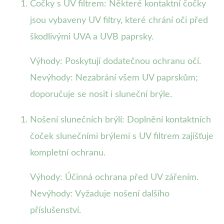
Čočky s UV filtrem: Některé kontaktní čočky
jsou vybaveny UV filtry, které chrání oči před
škodlivými UVA a UVB paprsky.
Výhody: Poskytují dodatečnou ochranu očí.
Nevýhody: Nezabrání všem UV paprskům;
doporučuje se nosit i sluneční brýle.
Nošení slunečních brýlí: Doplnění kontaktních
čoček slunečními brýlemi s UV filtrem zajišťuje
kompletní ochranu.
Výhody: Účinná ochrana před UV zářením.
Nevýhody: Vyžaduje nošení dalšího
příslušenství.