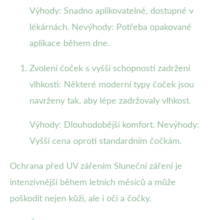
Výhody: Snadno aplikovatelné, dostupné v
lékárnách. Nevýhody: Potřeba opakované
aplikace během dne.
Zvolení čoček s vyšší schopností zadržení
vlhkosti: Některé moderní typy čoček jsou
navrženy tak, aby lépe zadržovaly vlhkost.
Výhody: Dlouhodobější komfort. Nevýhody:
Vyšší cena oproti standardním čočkám.
Ochrana před UV zářením Sluneční záření je
intenzivnější během letních měsíců a může
poškodit nejen kůži, ale i oči a čočky.