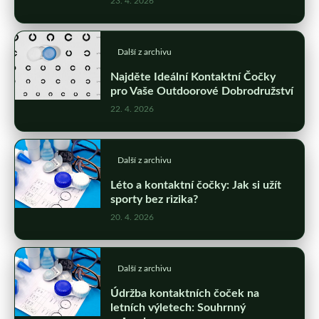
23. 4. 2026
Další z archivu
Najděte Ideální Kontaktní Čočky
pro Vaše Outdoorové Dobrodružství
22. 4. 2026
Další z archivu
Léto a kontaktní čočky: Jak si užít
sporty bez rizika?
20. 4. 2026
Další z archivu
Údržba kontaktních čoček na
letních výletech: Souhrnný