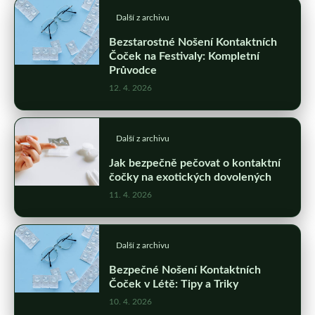
Další z archivu
Bezstarostné Nošení Kontaktních
Čoček na Festivaly: Kompletní
Průvodce
12. 4. 2026
Další z archivu
Jak bezpečně pečovat o kontaktní
čočky na exotických dovolených
11. 4. 2026
Další z archivu
Bezpečné Nošení Kontaktních
Čoček v Létě: Tipy a Triky
10. 4. 2026