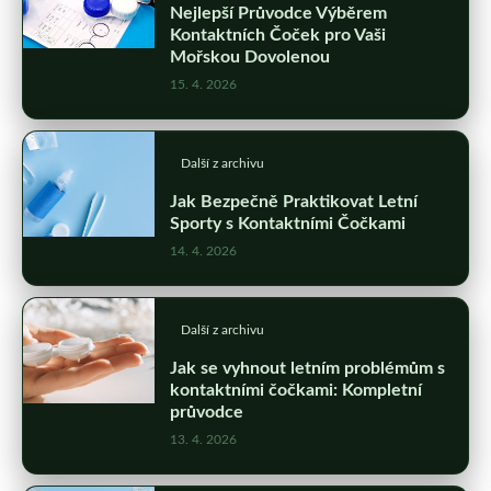
Nejlepší Průvodce Výběrem
Kontaktních Čoček pro Vaši
Mořskou Dovolenou
15. 4. 2026
Další z archivu
Jak Bezpečně Praktikovat Letní
Sporty s Kontaktními Čočkami
14. 4. 2026
Další z archivu
Jak se vyhnout letním problémům s
kontaktními čočkami: Kompletní
průvodce
13. 4. 2026