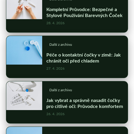
Kompletní Průvodce: Bezpečné a
Stylové Používání Barevných Čoček
28. 4. 2026
Další z archivu
Péče o kontaktní čočky v zimě: Jak
chránit oči před chladem
27. 4. 2026
Další z archivu
Jak vybrat a správně nasadit čočky
pro citlivé oči: Průvodce komfortem
26. 4. 2026