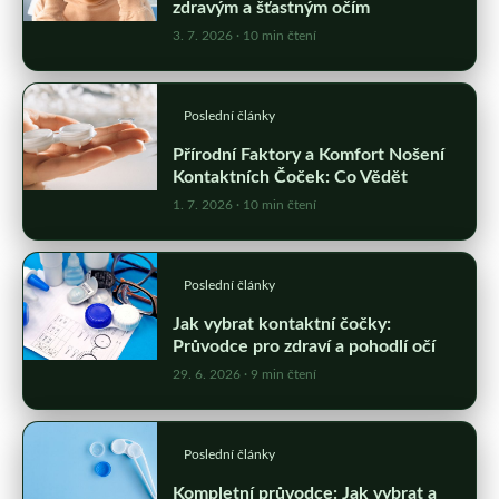
zdravým a šťastným očím
3. 7. 2026
· 10 min čtení
Poslední články
Přírodní Faktory a Komfort Nošení
Kontaktních Čoček: Co Vědět
1. 7. 2026
· 10 min čtení
Poslední články
Jak vybrat kontaktní čočky:
Průvodce pro zdraví a pohodlí očí
29. 6. 2026
· 9 min čtení
Poslední články
Kompletní průvodce: Jak vybrat a