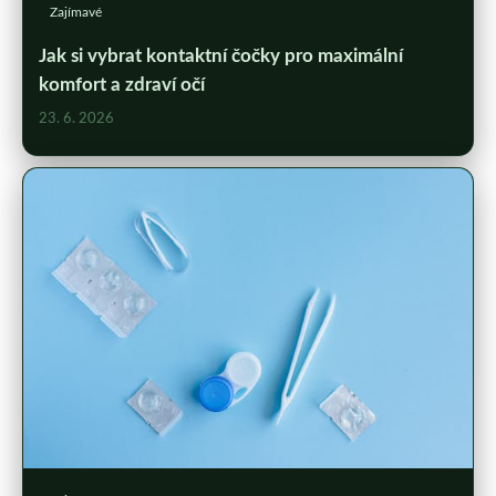
Zajímavé
Jak si vybrat kontaktní čočky pro maximální
komfort a zdraví očí
23. 6. 2026