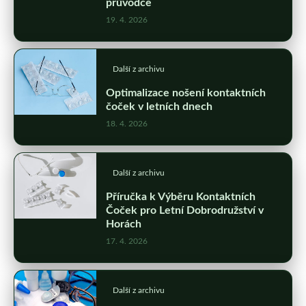
průvodce
19. 4. 2026
Další z archivu
Optimalizace nošení kontaktních
čoček v letních dnech
18. 4. 2026
Další z archivu
Příručka k Výběru Kontaktních
Čoček pro Letní Dobrodružství v
Horách
17. 4. 2026
Další z archivu