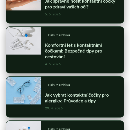
Jak správně nosit kontaktní čočky
pro zdraví vašich očí?
5. 5. 2026
Další z archivu
Komfortní let s kontaktními
čočkami: Bezpečné tipy pro
cestování
4. 5. 2026
Další z archivu
Jak vybrat kontaktní čočky pro
alergiky: Průvodce a tipy
29. 4. 2026
Další z archivu