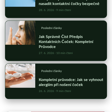
nasadit kontaktní čočky bezpečně
28. 6. 2026
· 9 min čtení
Poslední články
Jak Správně Číst Předpis
Kontaktních Čoček: Kompletní
Průvodce
27. 6. 2026
· 10 min čtení
Poslední články
Kompletní průvodce: Jak se vyhnout
alergiím při nošení čoček
26. 6. 2026
· 9 min čtení