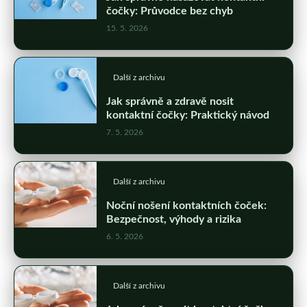
čočky: Průvodce bez chyb
15. 5. 2026
Další z archivu
Jak správně a zdravě nosit
kontaktní čočky: Praktický návod
7. 5. 2026
Další z archivu
Noční nošení kontaktních čoček:
Bezpečnost, výhody a rizika
6. 5. 2026
Další z archivu