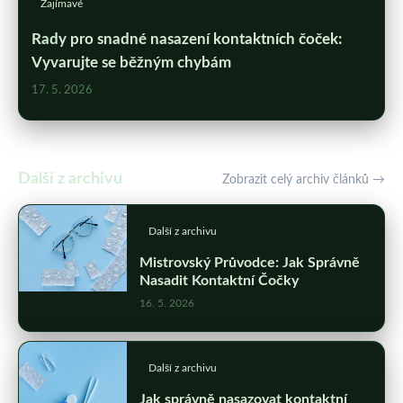
Zajímavé
Rady pro snadné nasazení kontaktních čoček:
Vyvarujte se běžným chybám
17. 5. 2026
Další z archivu
Zobrazit celý archiv článků →
Další z archivu
Mistrovský Průvodce: Jak Správně
Nasadit Kontaktní Čočky
16. 5. 2026
Další z archivu
Jak správně nasazovat kontaktní