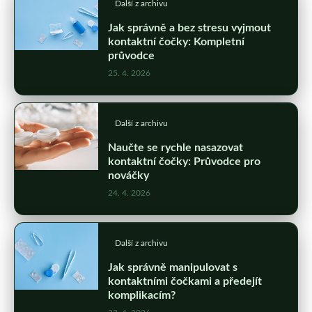
Další z archivu
Jak správně a bez stresu vyjmout
kontaktní čočky: Kompletní
průvodce
25. 4. 2026
Další z archivu
Naučte se rychle nasazovat
kontaktní čočky: Průvodce pro
nováčky
24. 4. 2026
Další z archivu
Jak správně manipulovat s
kontaktními čočkami a předejít
komplikacím?