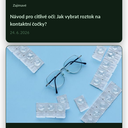
Zajímavé
Návod pro citlivé oči: Jak vybrat roztok na
kontaktní čočky?
24. 6. 2026