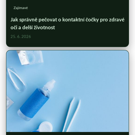
Zajímavé
Jak správně pečovat o kontaktní čočky pro zdravé
oči a delší životnost
25. 6. 2026