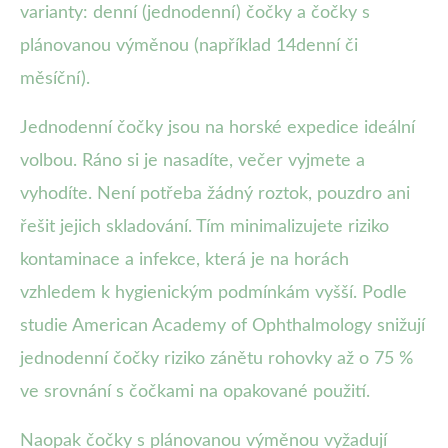
varianty: denní (jednodenní) čočky a čočky s
plánovanou výměnou (například 14denní či
měsíční).
Jednodenní čočky jsou na horské expedice ideální
volbou. Ráno si je nasadíte, večer vyjmete a
vyhodíte. Není potřeba žádný roztok, pouzdro ani
řešit jejich skladování. Tím minimalizujete riziko
kontaminace a infekce, která je na horách
vzhledem k hygienickým podmínkám vyšší. Podle
studie American Academy of Ophthalmology snižují
jednodenní čočky riziko zánětu rohovky až o 75 %
ve srovnání s čočkami na opakované použití.
Naopak čočky s plánovanou výměnou vyžadují