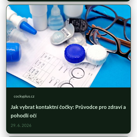
cockyplus.cz
Jak vybrat kontaktní čočky: Průvodce pro zdraví a
pohodlí očí
29. 6. 2026