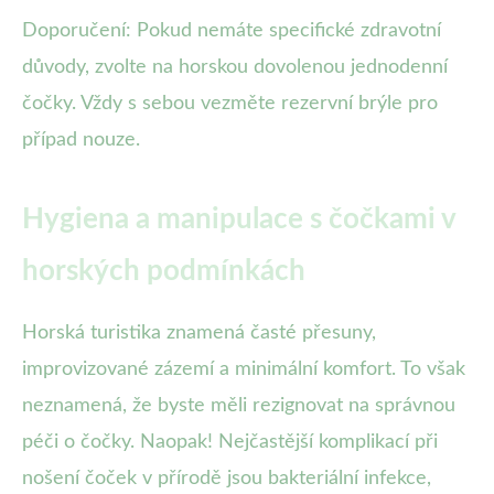
Doporučení: Pokud nemáte specifické zdravotní
důvody, zvolte na horskou dovolenou jednodenní
čočky. Vždy s sebou vezměte rezervní brýle pro
případ nouze.
Hygiena a manipulace s čočkami v
horských podmínkách
Horská turistika znamená časté přesuny,
improvizované zázemí a minimální komfort. To však
neznamená, že byste měli rezignovat na správnou
péči o čočky. Naopak! Nejčastější komplikací při
nošení čoček v přírodě jsou bakteriální infekce,