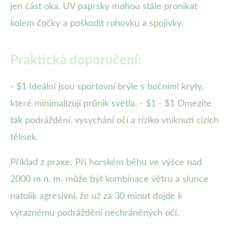
jen část oka. UV paprsky mohou stále pronikat
kolem čočky a poškodit rohovku a spojivky.
Praktická doporučení:
- $1 Ideální jsou sportovní brýle s bočními kryty,
které minimalizují průnik světla. - $1 - $1 Omezíte
tak podráždění, vysychání očí a riziko vniknutí cizích
tělísek.
Příklad z praxe: Při horském běhu ve výšce nad
2000 m n. m. může být kombinace větru a slunce
natolik agresivní, že už za 30 minut dojde k
výraznému podráždění nechráněných očí.