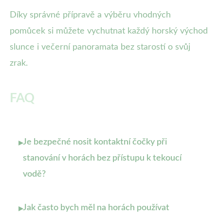
Díky správné přípravě a výběru vhodných
pomůcek si můžete vychutnat každý horský východ
slunce i večerní panoramata bez starostí o svůj
zrak.
FAQ
Je bezpečné nosit kontaktní čočky při
▸
stanování v horách bez přístupu k tekoucí
vodě?
Jak často bych měl na horách používat
▸