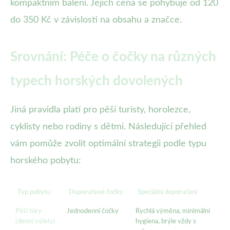
kompaktním balení. Jejich cena se pohybuje od 120
do 350 Kč v závislosti na obsahu a značce.
Srovnání: Péče o čočky na různých
typech horských dovolených
Jiná pravidla platí pro pěší turisty, horolezce,
cyklisty nebo rodiny s dětmi. Následující přehled
vám pomůže zvolit optimální strategii podle typu
horského pobytu:
Typ pobytu
Doporučené čočky
Speciální doporučení
Pěší túry
Jednodenní čočky
Rychlá výměna, minimální
(denní výlety)
hygiena, brýle vždy s