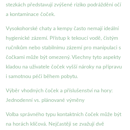
stezkách představují zvýšené riziko podráždění očí
a kontaminace čoček.
Vysokohorské chaty a kempy často nemají ideální
hygienické zázemí. Přístup k tekoucí vodě, čistým
ručníkům nebo stabilnímu zázemí pro manipulaci s
čočkami může být omezený. Všechny tyto aspekty
kladou na uživatele čoček vyšší nároky na přípravu
i samotnou péči během pobytu.
Výběr vhodných čoček a příslušenství na hory:
Jednodenní vs. plánované výměny
Volba správného typu kontaktních čoček může být
na horách klíčová. Nejčastěji se zvažují dvě