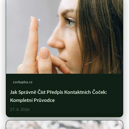
cockyplus.cz
Jak Správně Číst Předpis Kontaktních Čoček:
Kompletní Průvodce
27. 6. 2026