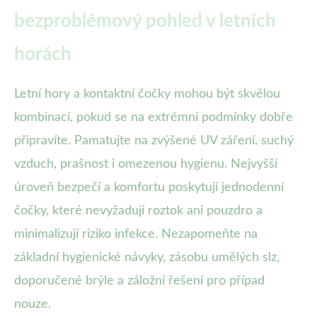
bezproblémový pohled v letních
horách
Letní hory a kontaktní čočky mohou být skvělou
kombinací, pokud se na extrémní podmínky dobře
připravíte. Pamatujte na zvýšené UV záření, suchý
vzduch, prašnost i omezenou hygienu. Nejvyšší
úroveň bezpečí a komfortu poskytují jednodenní
čočky, které nevyžadují roztok ani pouzdro a
minimalizují riziko infekce. Nezapomeňte na
základní hygienické návyky, zásobu umělých slz,
doporučené brýle a záložní řešení pro případ
nouze.