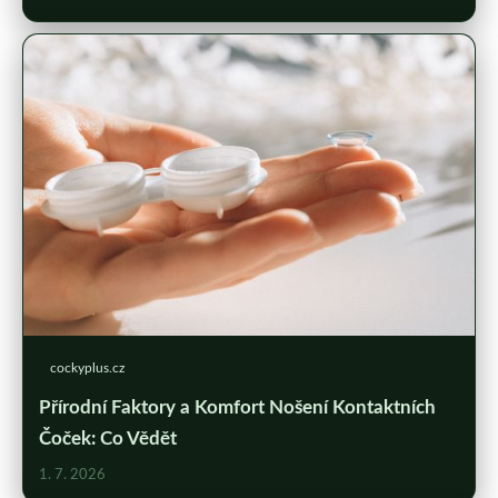
cockyplus.cz
Přírodní Faktory a Komfort Nošení Kontaktních
Čoček: Co Vědět
1. 7. 2026