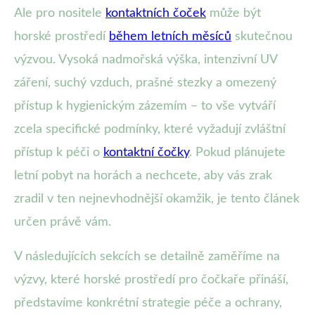
Ale pro nositele
kontaktních čoček
může být
horské prostředí
během letních měsíců
skutečnou
výzvou. Vysoká nadmořská výška, intenzivní UV
záření, suchý vzduch, prašné stezky a omezený
přístup k hygienickým zázemím – to vše vytváří
zcela specifické podmínky, které vyžadují zvláštní
přístup k péči o
kontaktní čočky
. Pokud plánujete
letní pobyt na horách a nechcete, aby vás zrak
zradil v ten nejnevhodnější okamžik, je tento článek
určen právě vám.
V následujících sekcích se detailně zaměříme na
výzvy, které horské prostředí pro čočkaře přináší,
představíme konkrétní strategie péče a ochrany,