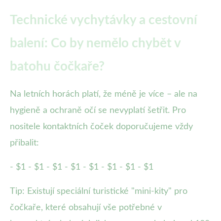
Technické vychytávky a cestovní
balení: Co by nemělo chybět v
batohu čočkaře?
Na letních horách platí, že méně je více – ale na
hygieně a ochraně očí se nevyplatí šetřit. Pro
nositele kontaktních čoček doporučujeme vždy
přibalit:
- $1 - $1 - $1 - $1 - $1 - $1 - $1 - $1
Tip: Existují speciální turistické "mini-kity" pro
čočkaře, které obsahují vše potřebné v