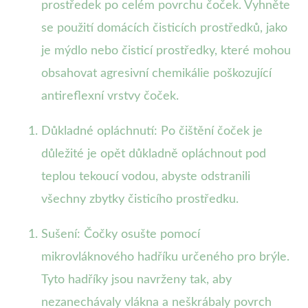
prostředek po celém povrchu čoček. Vyhněte
se použití domácích čisticích prostředků, jako
je mýdlo nebo čisticí prostředky, které mohou
obsahovat agresivní chemikálie poškozující
antireflexní vrstvy čoček.
Důkladné opláchnutí: Po čištění čoček je
důležité je opět důkladně opláchnout pod
teplou tekoucí vodou, abyste odstranili
všechny zbytky čisticího prostředku.
Sušení: Čočky osušte pomocí
mikrovláknového hadříku určeného pro brýle.
Tyto hadříky jsou navrženy tak, aby
nezanechávaly vlákna a neškrábaly povrch