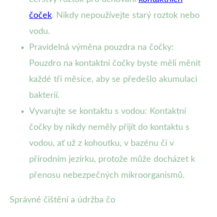
čoček
. Nikdy nepoužívejte starý roztok nebo
vodu.
Pravidelná výměna pouzdra na čočky:
Pouzdro na kontaktní čočky byste měli měnit
každé tři měsíce, aby se předešlo akumulaci
bakterií.
Vyvarujte se kontaktu s vodou: Kontaktní
čočky by nikdy neměly přijít do kontaktu s
vodou, ať už z kohoutku, v bazénu či v
přírodním jezírku, protože může docházet k
přenosu nebezpečných mikroorganismů.
Správné čištění a údržba čo