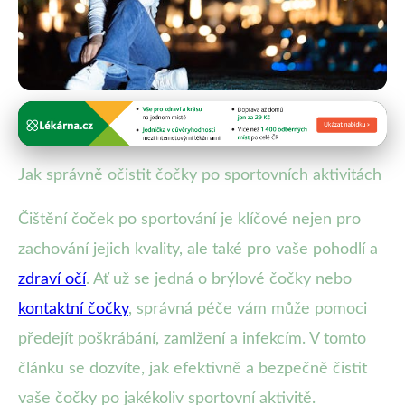
Péče o kontaktní čočky
Jak správně čistit čočky po sportu:
Jak správně očistit čočky po sportovních aktivitách
100% bezpečné tipy!
Čištění čoček po sportování je klíčové nejen pro
1. 2. 2026
· 4 min čtení · Autor: Martin Fiala
zachování jejich kvality, ale také pro vaše pohodlí a
zdraví očí
. Ať už se jedná o brýlové čočky nebo
kontaktní čočky
, správná péče vám může pomoci
předejít poškrábání, zamlžení a infekcím. V tomto
článku se dozvíte, jak efektivně a bezpečně čistit
vaše čočky po jakékoliv sportovní aktivitě.