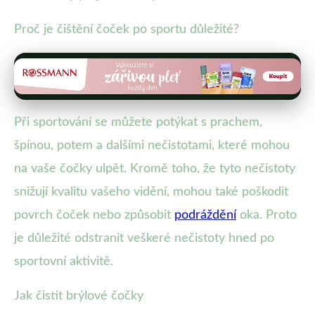
Proč je čištění čoček po sportu důležité?
Při sportování se můžete potýkat s prachem,
špínou, potem a dalšími nečistotami, které mohou
na vaše čočky ulpět. Kromě toho, že tyto nečistoty
snižují kvalitu vašeho vidění, mohou také poškodit
povrch čoček nebo způsobit
podráždění
oka. Proto
je důležité odstranit veškeré nečistoty hned po
sportovní aktivitě.
Jak čistit brýlové čočky