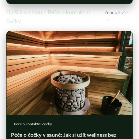
Další z archivu – Péče o kontaktní
Zobrazit vše
→
čočky
Péče o kontaktní čočky
Péče o čočky v sauně: Jak si užít wellness bez