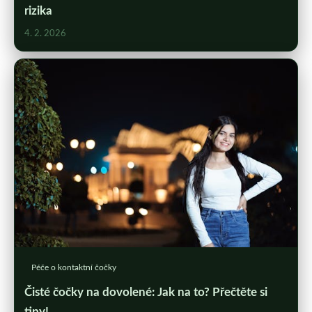
rizika
4. 2. 2026
Péče o kontaktní čočky
Čisté čočky na dovolené: Jak na to? Přečtěte si
tipy!