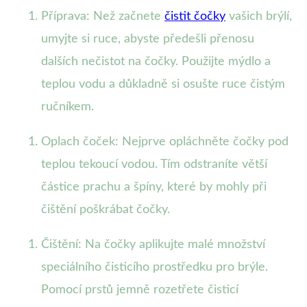
Příprava: Než začnete
čistit čočky
vašich brýlí,
umyjte si ruce, abyste předešli přenosu
dalších nečistot na čočky. Použijte mýdlo a
teplou vodu a důkladně si osušte ruce čistým
ručníkem.
Oplach čoček: Nejprve opláchněte čočky pod
teplou tekoucí vodou. Tím odstraníte větší
částice prachu a špíny, které by mohly při
čištění poškrábat čočky.
Čištění: Na čočky aplikujte malé množství
speciálního čisticího prostředku pro brýle.
Pomocí prstů jemně rozetřete čisticí