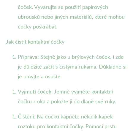
čoček. Vyvarujte se použití papírových
ubrousků nebo jiných materiálů, které mohou
čočky poškrábat.
Jak čistit kontaktní čočky
Příprava: Stejně jako u brýlových čoček, i zde
je důležité začít s čistýma rukama. Důkladně si
je umyjte a osušte.
Vyjmutí čoček: Jemně vyjměte kontaktní
čočku z oka a položte ji do dlaně své ruky.
Čištění: Na čočku kápněte několik kapek
roztoku pro kontaktní čočky. Pomocí prstu