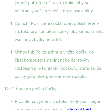
jemně potřete čočku v roztoku, aby se
odstranily veškeré nečistoty a usazeniny.
Oplach: Po čištění čočku opět opláchněte v
roztoku pro kontaktní čočky, aby se odstranily
všechny zbytky nečistot.
Uchování: Po opláchnutí vložte čočku do
čistého pouzdra naplněného čerstvým
roztokem pro kontaktní čočky. Ujistěte se, že
čočky jsou plně ponořené ve roztoku.
Další tipy pro péči o čočky
Pravidelná výměna roztoku: Vždy používejte
čerstvý roztok pro uchování
kontaktních