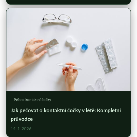
Péče o kontaktní čočky
Jak pečovat o kontaktní čočky v létě: Kompletní
průvodce
14. 1. 2026