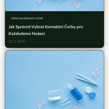
Výběr kontaktních čoček
Jak Správně Vybrat Kontaktní Čočky pro
Každodenní Nošení
25. 2. 2026