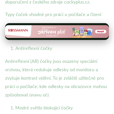
doporučení z českého zdroje cockyplus.cz.
Typy čoček vhodné pro práci u počítače a řízení
Antireflexní čočky
Antireflexní (AR) čočky jsou osazeny speciální
vrstvou, která redukuje odlesky od monitoru a
zvyšuje kontrast vidění. To je zvláště užitečné pro
práci u počítače, kde odlesky na obrazovce mohou
způsobovat únavu očí.
Modré světlo blokující čočky