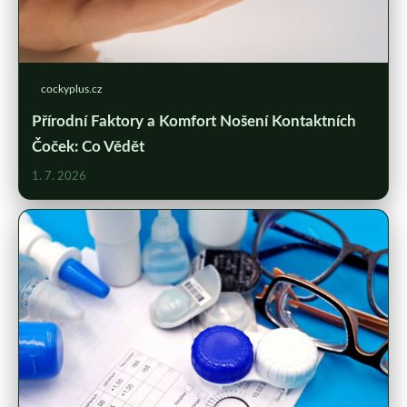
cockyplus.cz
Přírodní Faktory a Komfort Nošení Kontaktních
Čoček: Co Vědět
1. 7. 2026