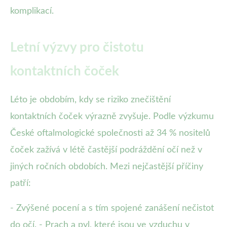
komplikací.
Letní výzvy pro čistotu
kontaktních čoček
Léto je obdobím, kdy se riziko znečištění
kontaktních čoček výrazně zvyšuje. Podle výzkumu
České oftalmologické společnosti až 34 % nositelů
čoček zažívá v létě častější podráždění očí než v
jiných ročních obdobích. Mezi nejčastější příčiny
patří:
- Zvýšené pocení a s tím spojené zanášení nečistot
do očí. - Prach a pyl, které jsou ve vzduchu v