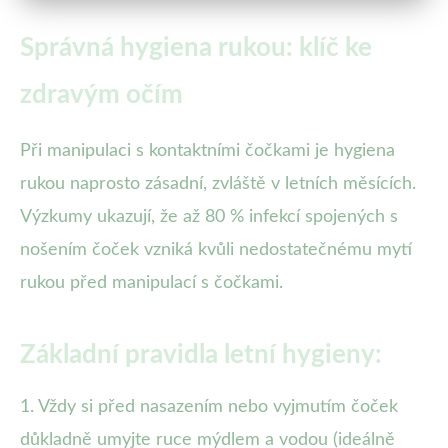
Správná hygiena rukou: klíč ke
zdravým očím
Při manipulaci s kontaktními čočkami je hygiena
rukou naprosto zásadní, zvláště v letních měsících.
Výzkumy ukazují, že až 80 % infekcí spojených s
nošením čoček vzniká kvůli nedostatečnému mytí
rukou před manipulací s čočkami.
Základní pravidla letní hygieny:
1. Vždy si před nasazením nebo vyjmutím čoček
důkladně umyjte ruce mýdlem a vodou (ideálně