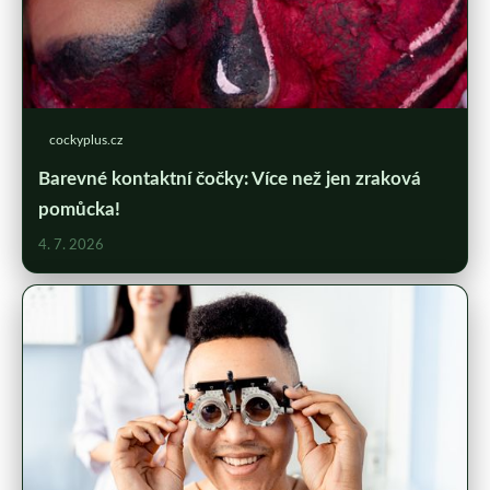
cockyplus.cz
Barevné kontaktní čočky: Více než jen zraková
pomůcka!
4. 7. 2026