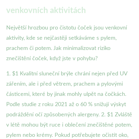
venkovních aktivitách
Největší hrozbou pro čistotu čoček jsou venkovní
aktivity, kde se nejčastěji setkáváme s pylem,
prachem či potem. Jak minimalizovat riziko
znečištění čoček, když jste v pohybu?
1. $1 Kvalitní sluneční brýle chrání nejen před UV
zářením, ale i před větrem, prachem a pylovými
částicemi, které by jinak mohly ulpět na čočkách.
Podle studie z roku 2021 až o 60 % snižují výskyt
podráždění očí způsobených alergeny. 2. $1 Zvláště
v létě mohou být ruce i oblečení znečištěné potem,
pylem nebo krémy. Pokud potřebujete očistit oko,