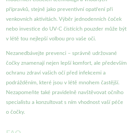
přípravků, stejně jako preventivní opatření při
venkovních aktivitách. Výběr jednodenních čoček
nebo investice do UV-C čistících pouzder může být
v létě tou nejlepší volbou pro vaše oči.
Nezanedbávejte prevenci – správně udržované
čočky znamenají nejen lepší komfort, ale především
ochranu zdraví vašich očí před infekcemi a
podrážděním, které jsou v létě mnohem častější.
Nezapomeňte také pravidelně navštěvovat očního
specialistu a konzultovat s ním vhodnost vaší péče
o čočky.