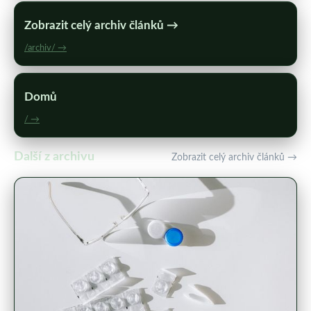
Zobrazit celý archiv článků →
/archiv/ →
Domů
/ →
Další z archivu
Zobrazit celý archiv článků →