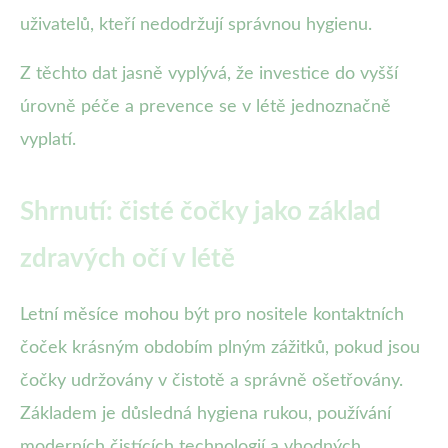
uživatelů, kteří nedodržují správnou hygienu.
Z těchto dat jasně vyplývá, že investice do vyšší
úrovně péče a prevence se v létě jednoznačně
vyplatí.
Shrnutí: čisté čočky jako základ
zdravých očí v létě
Letní měsíce mohou být pro nositele kontaktních
čoček krásným obdobím plným zážitků, pokud jsou
čočky udržovány v čistotě a správně ošetřovány.
Základem je důsledná hygiena rukou, používání
moderních čistících technologií a vhodných