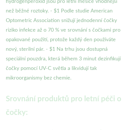
hydrogenperoxid jsou pro letní měsíce vhodnější
než běžné roztoky. - $1 Podle studie American
Optometric Association snižují jednodenní čočky
riziko infekce až o 70 % ve srovnání s čočkami pro
opakované použití, protože každý den používáte
nový, sterilní pár. - $1 Na trhu jsou dostupná
speciální pouzdra, která během 3 minut dezinfikují
čočky pomocí UV-C světla a likvidují tak
mikroorganismy bez chemie.
Srovnání produktů pro letní péči o
čočky: