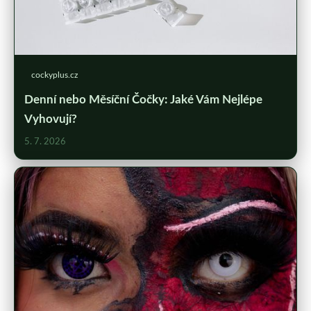
cockyplus.cz
Denní nebo Měsíční Čočky: Jaké Vám Nejlépe
Vyhovují?
5. 7. 2026