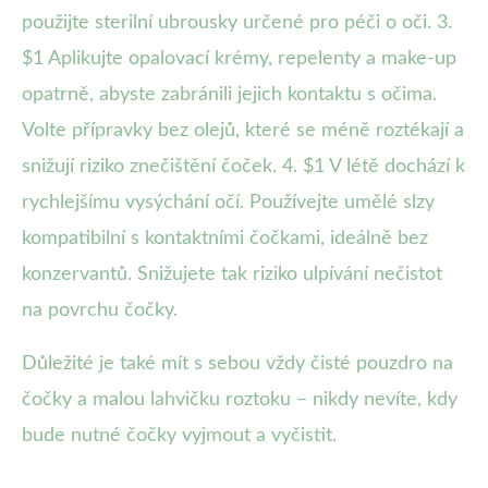
použijte sterilní ubrousky určené pro péči o oči. 3.
$1 Aplikujte opalovací krémy, repelenty a make-up
opatrně, abyste zabránili jejich kontaktu s očima.
Volte přípravky bez olejů, které se méně roztékají a
snižují riziko znečištění čoček. 4. $1 V létě dochází k
rychlejšímu vysýchání očí. Používejte umělé slzy
kompatibilní s kontaktními čočkami, ideálně bez
konzervantů. Snižujete tak riziko ulpívání nečistot
na povrchu čočky.
Důležité je také mít s sebou vždy čisté pouzdro na
čočky a malou lahvičku roztoku – nikdy nevíte, kdy
bude nutné čočky vyjmout a vyčistit.