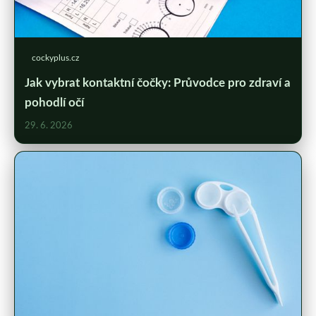
cockyplus.cz
Jak vybrat kontaktní čočky: Průvodce pro zdraví a
pohodlí očí
29. 6. 2026