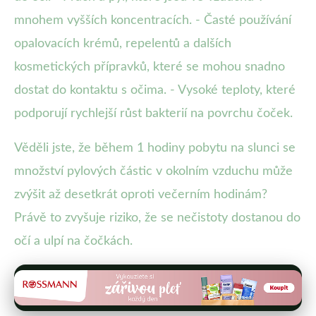
mnohem vyšších koncentracích. - Časté používání
opalovacích krémů, repelentů a dalších
kosmetických přípravků, které se mohou snadno
dostat do kontaktu s očima. - Vysoké teploty, které
podporují rychlejší růst bakterií na povrchu čoček.
Věděli jste, že během 1 hodiny pobytu na slunci se
množství pylových částic v okolním vzduchu může
zvýšit až desetkrát oproti večerním hodinám?
Právě to zvyšuje riziko, že se nečistoty dostanou do
očí a ulpí na čočkách.