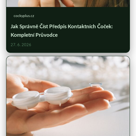
cockyplus.cz
Jak Správně Číst Předpis Kontaktních Čoček:
Kompletní Průvodce
27. 6. 2026