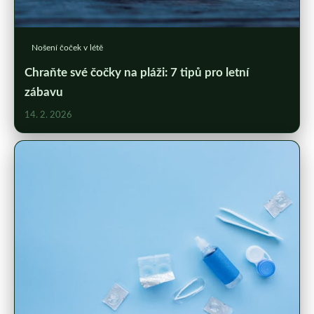
Nošení čoček v létě
Chraňte své čočky na pláži: 7 tipů pro letní
zábavu
14. 2. 2026