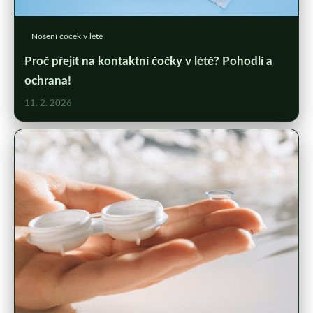
Nošení čoček v létě
Proč přejít na kontaktní čočky v létě? Pohodlí a
ochrana!
11. 2. 2026