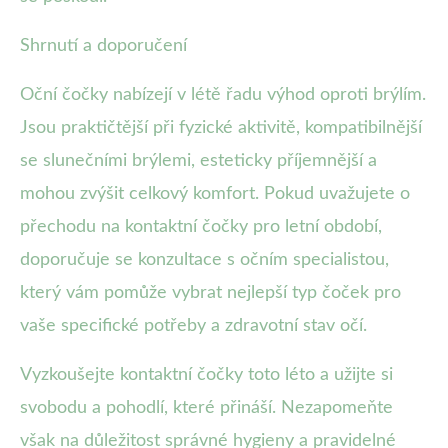
Shrnutí a doporučení
Oční čočky nabízejí v létě řadu výhod oproti brýlím.
Jsou praktičtější při fyzické aktivitě, kompatibilnější
se slunečními brýlemi, esteticky příjemnější a
mohou zvýšit celkový komfort. Pokud uvažujete o
přechodu na kontaktní čočky pro letní období,
doporučuje se konzultace s očním specialistou,
který vám pomůže vybrat nejlepší typ čoček pro
vaše specifické potřeby a zdravotní stav očí.
Vyzkoušejte kontaktní čočky toto léto a užijte si
svobodu a pohodlí, které přináší. Nezapomeňte
však na důležitost správné hygieny a pravidelné