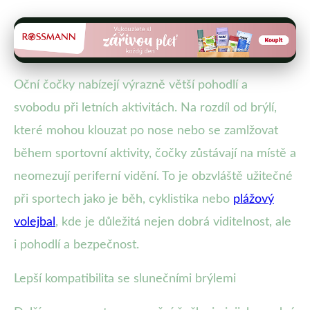
Oční čočky nabízejí výrazně větší pohodlí a
svobodu při letních aktivitách. Na rozdíl od brýlí,
které mohou klouzat po nose nebo se zamlžovat
během sportovní aktivity, čočky zůstávají na místě a
neomezují periferní vidění. To je obzvláště užitečné
při sportech jako je běh, cyklistika nebo
plážový
volejbal
, kde je důležitá nejen dobrá viditelnost, ale
i pohodlí a bezpečnost.
Lepší kompatibilita se slunečními brýlemi