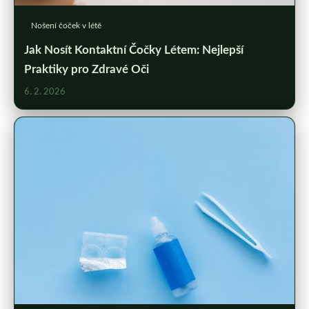
Nošení čoček v létě
Jak Nosít Kontaktní Čočky Létem: Nejlepší
Praktiky pro Zdravé Oči
6. 2. 2026