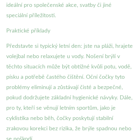
ideální pro společenské akce, svatby či jiné
speciální příležitosti.
Praktické příklady
Představte si typický letní den: jste na pláži, hrajete
volejbal nebo relaxujete u vody. Nošení brýlí v
těchto situacích může být obtížné kvůli potu, vodě,
písku a potřebě častého čištění. Oční čočky tyto
problémy eliminují a zůstávají čisté a bezpečné,
pokud dodržujete základní hygienické návyky. Dále,
pro ty, kteří se věnují letním sportům, jako je
cyklistika nebo běh, čočky poskytují stabilní
zrakovou korekci bez rizika, že brýle spadnou nebo
se poškodí.