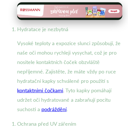
Hydratace je nezbytná
Vysoké teploty a expozice slunci způsobují, že
naše oči mohou rychleji vysychat, což je pro
nositele kontaktních čoček obzvláště
nepříjemné. Zajistěte, že máte vždy po ruce
hydratační kapky schválené pro použití s
kontaktními čočkami
. Tyto kapky pomáhají
udržet oči hydratované a zabraňují pocitu
suchosti a
podráždění
.
Ochrana před UV zářením