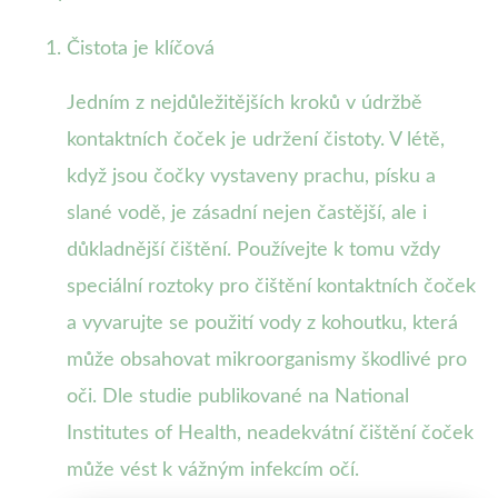
Čistota je klíčová
Jedním z nejdůležitějších kroků v údržbě
kontaktních čoček je udržení čistoty. V létě,
když jsou čočky vystaveny prachu, písku a
slané vodě, je zásadní nejen častější, ale i
důkladnější čištění. Používejte k tomu vždy
speciální roztoky pro čištění kontaktních čoček
a vyvarujte se použití vody z kohoutku, která
může obsahovat mikroorganismy škodlivé pro
oči. Dle studie publikované na National
Institutes of Health, neadekvátní čištění čoček
může vést k vážným infekcím očí.