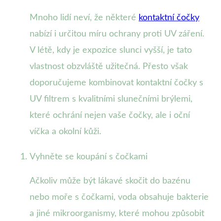
Mnoho lidí neví, že některé
kontaktní čočky
nabízí i určitou míru ochrany proti UV záření.
V létě, kdy je expozice slunci vyšší, je tato
vlastnost obzvláště užitečná. Přesto však
doporučujeme kombinovat kontaktní čočky s
UV filtrem s kvalitními slunečními brýlemi,
které ochrání nejen vaše čočky, ale i oční
víčka a okolní kůži.
Vyhněte se koupání s čočkami
Ačkoliv může být lákavé skočit do bazénu
nebo moře s čočkami, voda obsahuje bakterie
a jiné mikroorganismy, které mohou způsobit