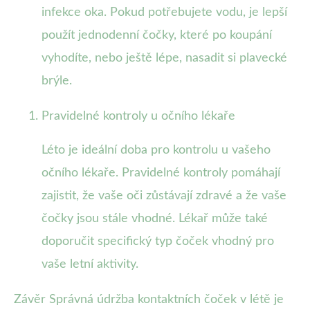
infekce oka. Pokud potřebujete vodu, je lepší
použít jednodenní čočky, které po koupání
vyhodíte, nebo ještě lépe, nasadit si plavecké
brýle.
Pravidelné kontroly u očního lékaře
Léto je ideální doba pro kontrolu u vašeho
očního lékaře. Pravidelné kontroly pomáhají
zajistit, že vaše oči zůstávají zdravé a že vaše
čočky jsou stále vhodné. Lékař může také
doporučit specifický typ čoček vhodný pro
vaše letní aktivity.
Závěr Správná údržba kontaktních čoček v létě je