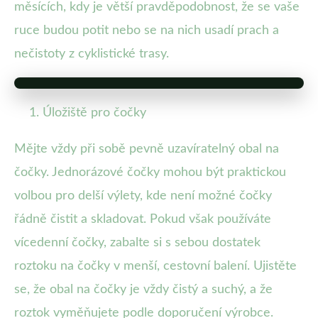
měsících, kdy je větší pravděpodobnost, že se vaše
ruce budou potit nebo se na nich usadí prach a
nečistoty z cyklistické trasy.
Úložiště pro čočky
Mějte vždy při sobě pevně uzavíratelný obal na
čočky. Jednorázové čočky mohou být praktickou
volbou pro delší výlety, kde není možné čočky
řádně čistit a skladovat. Pokud však používáte
vícedenní čočky, zabalte si s sebou dostatek
roztoku na čočky v menší, cestovní balení. Ujistěte
se, že obal na čočky je vždy čistý a suchý, a že
roztok vyměňujete podle doporučení výrobce.