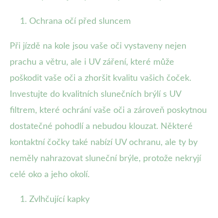
Ochrana očí před sluncem
Při jízdě na kole jsou vaše oči vystaveny nejen
prachu a větru, ale i UV záření, které může
poškodit vaše oči a zhoršit kvalitu vašich čoček.
Investujte do kvalitních slunečních brýlí s UV
filtrem, které ochrání vaše oči a zároveň poskytnou
dostatečné pohodlí a nebudou klouzat. Některé
kontaktní čočky také nabízí UV ochranu, ale ty by
neměly nahrazovat sluneční brýle, protože nekryjí
celé oko a jeho okolí.
Zvlhčující kapky