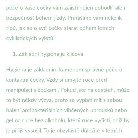
péče o vaše čočky vám zajistí nejen pohodlí, ale i
bezpečnost během jízdy. Přinášíme vám několik
tipů, jak se o své čočky starat během letních
cyklistických výletů.
Základní hygiena je klíčová
Hygiena je základním kamenem správné péče o
kontaktní čočky. Vždy si umyjte ruce před
manipulací s čočkami. Pokud jste na cestách, může
to být někdy výzva, proto se vyplatí mít s sebou
balení antibakteriálních vlhčených ubrousků nebo
gel na ruce bez alkoholu, který ruce vyčistí, aniž by
je příliš vysušil. To je obzvláště důležité v letních