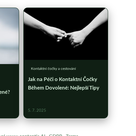
Kontaktní čočky a cestování
Jak na Péči o Kontaktní Čočky
Během Dovolené: Nejlepší Tipy
ené?
5. 7. 2025