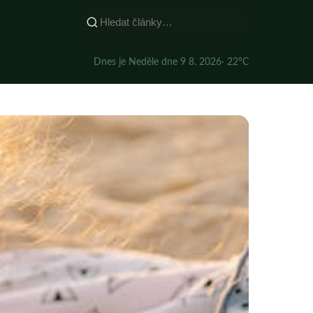
Dnes je Neděle dne 9 8. 2026
· 22°C