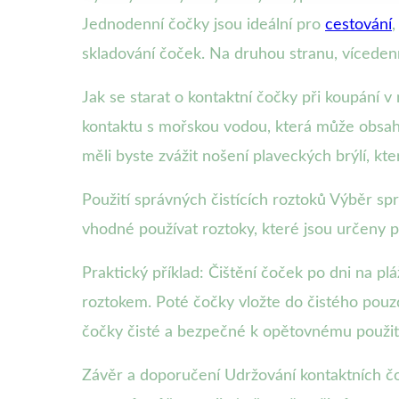
Jednodenní čočky jsou ideální pro
cestování
skladování čoček. Na druhou stranu, vícedenn
Jak se starat o kontaktní čočky při koupání v
kontaktu s mořskou vodou, která může obsaho
měli byste zvážit nošení plaveckých brýlí, k
Použití správných čistících roztoků Výběr sp
vhodné používat roztoky, které jsou určeny p
Praktický příklad: Čištění čoček po dni na pl
roztokem. Poté čočky vložte do čistého pouz
čočky čisté a bezpečné k opětovnému použit
Závěr a doporučení Udržování kontaktních č