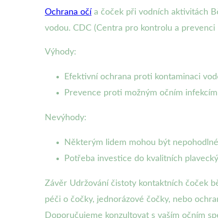
Ochrana očí
a čoček při vodních aktivitách B
vodou. CDC (Centra pro kontrolu a prevenci 
Výhody:
Efektivní ochrana proti kontaminaci vod
Prevence proti možným očním infekcím, j
Nevýhody:
Některým lidem mohou být nepohodlné
Potřeba investice do kvalitních plavecký
Závěr Udržování čistoty kontaktních čoček bě
péči o čočky, jednorázové čočky, nebo ochran
Doporučujeme konzultovat s vaším očním spe