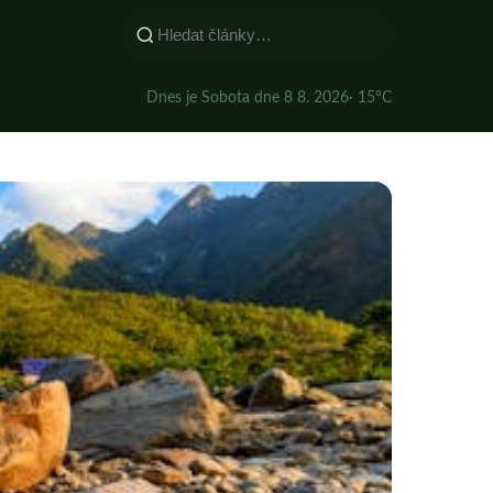
Dnes je Sobota dne 8 8. 2026
· 15°C