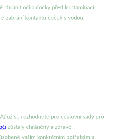
é chránit oči a čočky před kontaminací
ré zabrání kontaktu čoček s vodou.
 Ať už se rozhodnete pro cestovní sady pro
oči
zůstaly chráněny a zdravé.
způsobené vašim konkrétním potřebám a