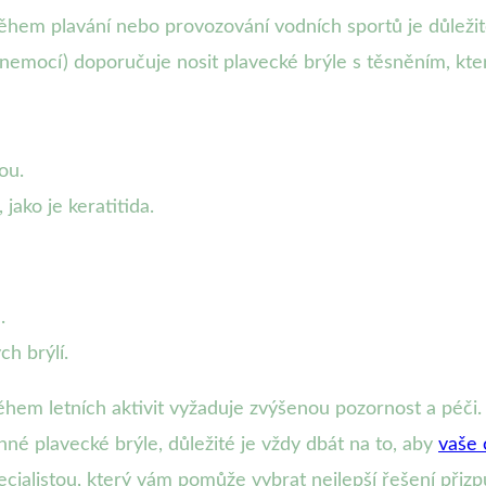
ěhem plavání nebo provozování vodních sportů je důležit
nemocí) doporučuje nosit plavecké brýle s těsněním, kte
ou.
ako je keratitida.
.
ch brýlí.
hem letních aktivit vyžaduje zvýšenou pozornost a péči.
né plavecké brýle, důležité je vždy dbát na to, aby
vaše 
cialistou, který vám pomůže vybrat nejlepší řešení při