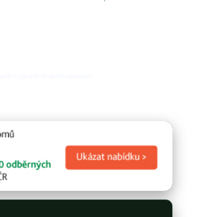
žití v různých životních situacích.