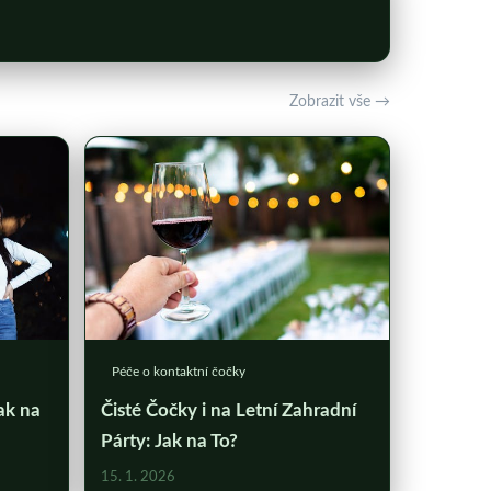
Zobrazit vše →
Péče o kontaktní čočky
ak na
Čisté Čočky i na Letní Zahradní
Párty: Jak na To?
15. 1. 2026