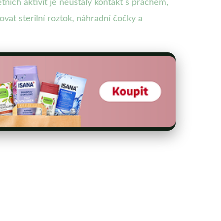
ních aktivit je neustálý kontakt s prachem,
vat sterilní roztok, náhradní čočky a