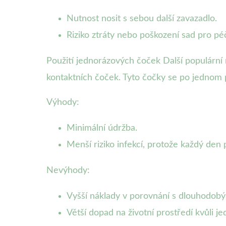
Nutnost nosit s sebou další zavazadlo.
Riziko ztráty nebo poškození sad pro péč
Použití jednorázových čoček Další populární 
kontaktních čoček. Tyto čočky se po jednom po
Výhody:
Minimální údržba.
Menší riziko infekcí, protože každý den 
Nevýhody:
Vyšší náklady v porovnání s dlouhodob
Větší dopad na životní prostředí kvůli j