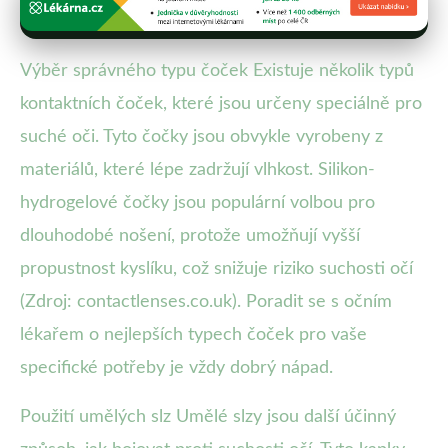
Výběr správného typu čoček Existuje několik typů
kontaktních čoček, které jsou určeny speciálně pro
suché oči. Tyto čočky jsou obvykle vyrobeny z
materiálů, které lépe zadržují vlhkost. Silikon-
hydrogelové čočky jsou populární volbou pro
dlouhodobé nošení, protože umožňují vyšší
propustnost kyslíku, což snižuje riziko suchosti očí
(Zdroj: contactlenses.co.uk). Poradit se s očním
lékařem o nejlepších typech čoček pro vaše
specifické potřeby je vždy dobrý nápad.
Použití umělých slz Umělé slzy jsou další účinný