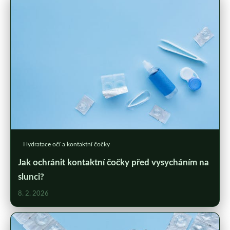
Hydratace očí a kontaktní čočky
Jak ochránit kontaktní čočky před vysycháním na
slunci?
8. 2. 2026