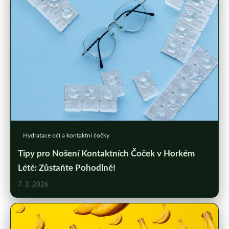
Hydratace očí a kontaktní čočky
Tipy pro Nošení Kontaktních Čoček v Horkém
Létě: Zůstaňte Pohodlně!
7. 2. 2026