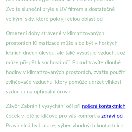
Zvolte sluneční brýle s UV filtrem a dostatečně
velkými skly, které pokryjí celou oblast očí.
Omezení doby strávené v klimatizovaných
prostorách Klimatizace může sice být v horkých
letních dnech úlevou, ale také vysušuje vzduch, což
může přispět k suchosti očí. Pokud trávíte dlouhé
hodiny v klimatizovaných prostorách, zvažte použití
zvlhčovače vzduchu, který pomůže udržet vlhkost
vzduchu na optimální úrovni.
Závěr Zabránit vysychání očí při
nošení kontaktních
čoček v létě je klíčové pro váš komfort a
zdraví očí
.
Pravidelná hydratace, výběr vhodných kontaktních