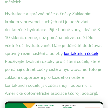
měsících.
Hydratace a správná péče o čočky Základním
krokem v prevenci suchých očí je udržování
dostatečné hydratace. Pijte hodně vody, ideálně 8-
10 sklenic denně, což pomáhá udržet celé tělo
včetně očí hydratované. Dále je důležité dodržovat
správný režim čištění a údržby
kontaktních čoček
.
Používejte kvalitní roztoky pro čištění čoček, které
pomáhají udržet čočky čisté a hydratované. Toto je
základní doporučení pro každého nositele
kontaktních čoček, jak zdůrazňují i odborníci z
Americké optometrické asociace (Zdroj: aoa.org).