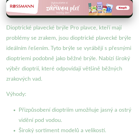
Dioptrické plavecké brýle Pro plavce, kteří mají
problémy se zrakem, jsou dioptrické plavecké brýle
ideálním řešením. Tyto brýle se vyrábějí s přesnými
dioptriemi podobně jako běžné brýle. Nabízí široký
výběr dioptrií, které odpovídají většině běžných
zrakových vad.
Výhody:
Přizpůsobení dioptriím umožňuje jasný a ostrý
vidění pod vodou.
Široký sortiment modelů a velikostí.