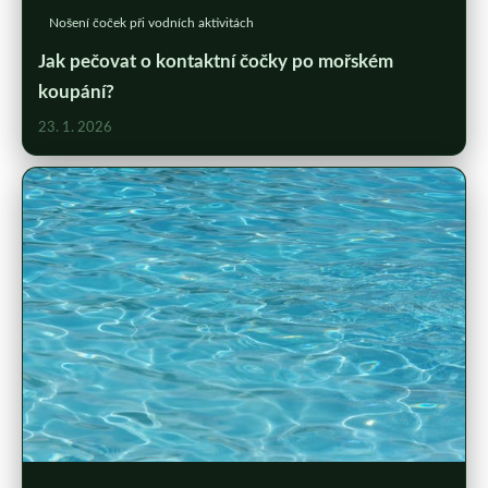
Nošení čoček při vodních aktivitách
Jak pečovat o kontaktní čočky po mořském
koupání?
23. 1. 2026