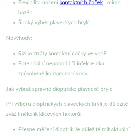
Flexibilita nošení
kontaktních čoček
i mimo
bazén.
Široký výběr plaveckých brýlí.
Nevýhody:
Riziko ztráty kontaktní čočky ve vodě.
Potenciální nepohodlí či infekce oka
způsobené kontaminací vody.
Jak vybrat správné dioptrické plavecké brýle
Při výběru dioptrických plaveckých brýlí je důležité
zvážit několik klíčových faktorů:
Přesné měření dioptrií: Je důležité mít aktuální