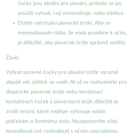
čočky jsou ideální pro plavání, protože se po
použití vyhodí, což minimalizuje riziko infekce.
Dobře utěsňující plavecké brýle: Aby se
minimalizovalo riziko, že voda pronikne k očím,
je důležité, aby plavecké brýle správně seděly.
Závěr
Vybrat správné čočky pro plavání může výrazně
zlepšit váš zážitek ve vodě. Ať už se rozhodnete pro
dioptrické plavecké brýle nebo kombinaci
kontaktních čoček a plaveckých brýlí, důležité je
zvolit řešení, které nejlépe vyhovuje vašim
potřebám a životnímu stylu. Nezapomeňte vždy
konzultovat své rozhodnutí s očním specialistou,