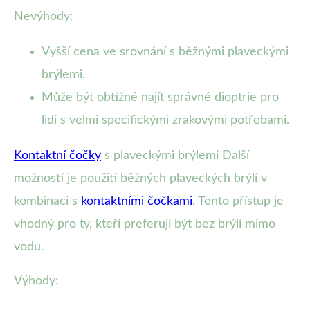
Nevýhody:
Vyšší cena ve srovnání s běžnými plaveckými
brýlemi.
Může být obtížné najít správné dioptrie pro
lidi s velmi specifickými zrakovými potřebami.
Kontaktní čočky
s plaveckými brýlemi Další
možností je použití běžných plaveckých brýlí v
kombinaci s
kontaktními čočkami
. Tento přístup je
vhodný pro ty, kteří preferují být bez brýlí mimo
vodu.
Výhody: