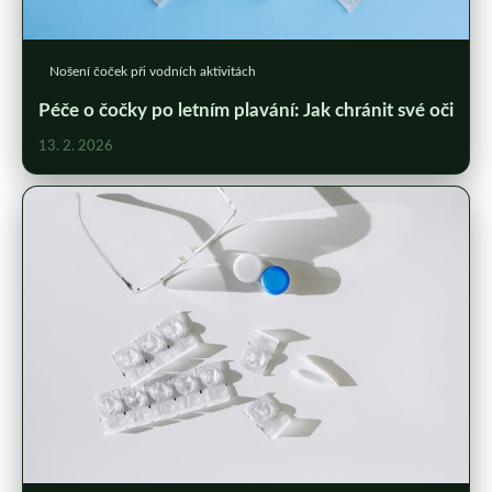
Nošení čoček při vodních aktivitách
Péče o čočky po letním plavání: Jak chránit své oči
13. 2. 2026