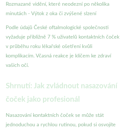
Rozmazané vidění, které neodezní po několika
minutách - Výtok z oka či zvýšené slzení
Podle údajů České oftalmologické společnosti
vyžaduje přibližně 7 % uživatelů kontaktních čoček
v průběhu roku lékařské ošetření kvůli
komplikacím. Včasná reakce je klíčem ke zdraví
vašich očí.
Shrnutí: Jak zvládnout nasazování
čoček jako profesionál
Nasazování kontaktních čoček se může stát
jednoduchou a rychlou rutinou, pokud si osvojíte