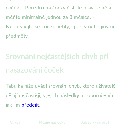
čoček. - Pouzdro na čočky čistěte pravidelně a
měňte minimálně jednou za 3 měsíce. -
Nedotýkejte se čoček nehty, šperky nebo jinými
předměty.
Srovnání nejčastějších chyb při
nasazování čoček
Tabulka níže uvádí srovnání chyb, které uživatelé
dělají nejčastěji, s jejich následky a doporučením,
jak jim
předejít
.
Chyba
Možné následky
Jak se vyvarovat