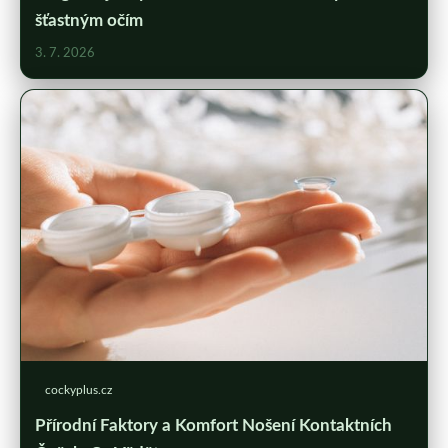
šťastným očím
3. 7. 2026
cockyplus.cz
Přírodní Faktory a Komfort Nošení Kontaktních