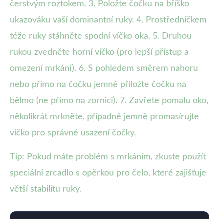
čerstvým roztokem. 3. Položte čočku na bříško
ukazováku vaší dominantní ruky. 4. Prostředníčkem
téže ruky stáhněte spodní víčko oka. 5. Druhou
rukou zvedněte horní víčko (pro lepší přístup a
omezení mrkání). 6. S pohledem směrem nahoru
nebo přímo na čočku jemně přiložte čočku na
bělmo (ne přímo na zornici). 7. Zavřete pomalu oko,
několikrát mrkněte, případně jemně promasírujte
víčko pro správné usazení čočky.
Tip: Pokud máte problém s mrkáním, zkuste použít
speciální zrcadlo s opěrkou pro čelo, které zajišťuje
větší stabilitu ruky.