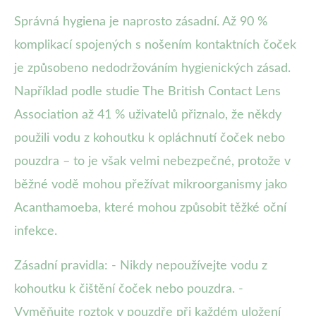
Správná hygiena je naprosto zásadní. Až 90 %
komplikací spojených s nošením kontaktních čoček
je způsobeno nedodržováním hygienických zásad.
Například podle studie The British Contact Lens
Association až 41 % uživatelů přiznalo, že někdy
použili vodu z kohoutku k opláchnutí čoček nebo
pouzdra – to je však velmi nebezpečné, protože v
běžné vodě mohou přežívat mikroorganismy jako
Acanthamoeba, které mohou způsobit těžké oční
infekce.
Zásadní pravidla: - Nikdy nepoužívejte vodu z
kohoutku k čištění čoček nebo pouzdra. -
Vyměňujte roztok v pouzdře při každém uložení