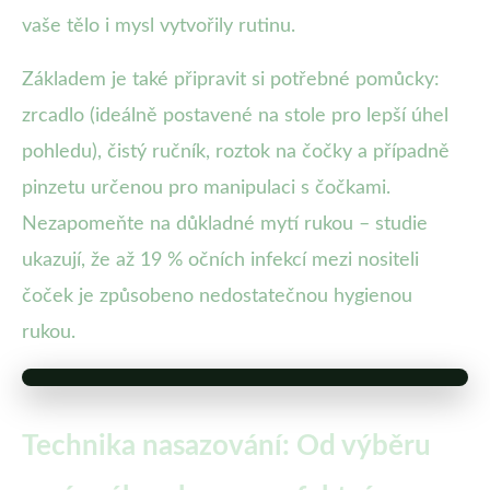
vaše tělo i mysl vytvořily rutinu.
Základem je také připravit si potřebné pomůcky:
zrcadlo (ideálně postavené na stole pro lepší úhel
pohledu), čistý ručník, roztok na čočky a případně
pinzetu určenou pro manipulaci s čočkami.
Nezapomeňte na důkladné mytí rukou – studie
ukazují, že až 19 % očních infekcí mezi nositeli
čoček je způsobeno nedostatečnou hygienou
rukou.
Technika nasazování: Od výběru