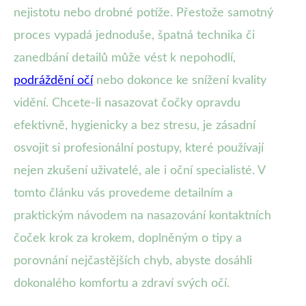
nejistotu nebo drobné potíže. Přestože samotný
proces vypadá jednoduše, špatná technika či
zanedbání detailů může vést k nepohodlí,
podráždění očí
nebo dokonce ke snížení kvality
vidění. Chcete-li nasazovat čočky opravdu
efektivně, hygienicky a bez stresu, je zásadní
osvojit si profesionální postupy, které používají
nejen zkušení uživatelé, ale i oční specialisté. V
tomto článku vás provedeme detailním a
praktickým návodem na nasazování kontaktních
čoček krok za krokem, doplněným o tipy a
porovnání nejčastějších chyb, abyste dosáhli
dokonalého komfortu a zdraví svých očí.