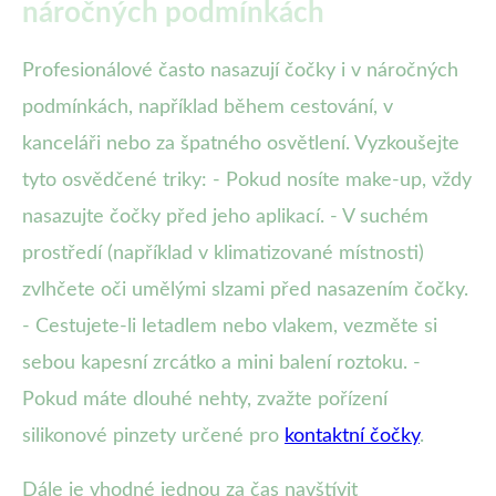
náročných podmínkách
Profesionálové často nasazují čočky i v náročných
podmínkách, například během cestování, v
kanceláři nebo za špatného osvětlení. Vyzkoušejte
tyto osvědčené triky: - Pokud nosíte make-up, vždy
nasazujte čočky před jeho aplikací. - V suchém
prostředí (například v klimatizované místnosti)
zvlhčete oči umělými slzami před nasazením čočky.
- Cestujete-li letadlem nebo vlakem, vezměte si
sebou kapesní zrcátko a mini balení roztoku. -
Pokud máte dlouhé nehty, zvažte pořízení
silikonové pinzety určené pro
kontaktní čočky
.
Dále je vhodné jednou za čas navštívit