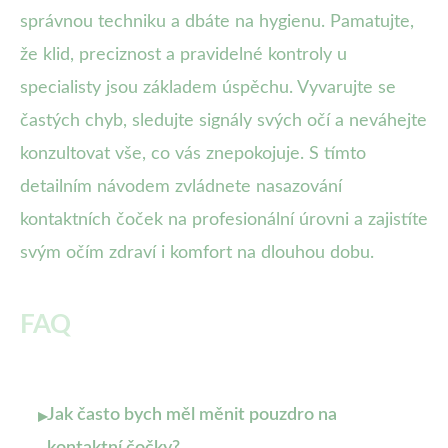
správnou techniku a dbáte na hygienu. Pamatujte,
že klid, preciznost a pravidelné kontroly u
specialisty jsou základem úspěchu. Vyvarujte se
častých chyb, sledujte signály svých očí a neváhejte
konzultovat vše, co vás znepokojuje. S tímto
detailním návodem zvládnete nasazování
kontaktních čoček na profesionální úrovni a zajistíte
svým očím zdraví i komfort na dlouhou dobu.
FAQ
Jak často bych měl měnit pouzdro na
▸