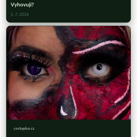
Vyhovují?
5. 7. 2026
cockyplus.cz