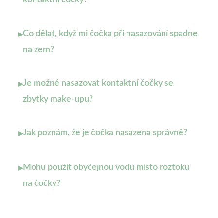
kontaktní čočky?
Co dělat, když mi čočka při nasazování spadne
▸
na zem?
Je možné nasazovat kontaktní čočky se
▸
zbytky make-upu?
Jak poznám, že je čočka nasazena správně?
▸
Mohu použít obyčejnou vodu místo roztoku
▸
na čočky?