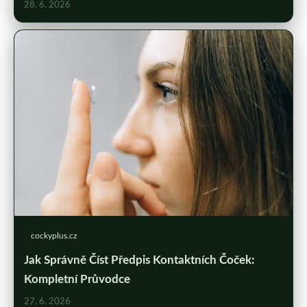
28. 6. 2026
cockyplus.cz
Jak Správně Číst Předpis Kontaktních Čoček:
Kompletní Průvodce
27. 6. 2026