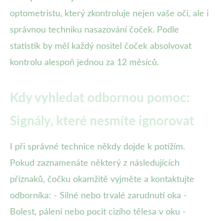
optometristu, který zkontroluje nejen vaše oči, ale i
správnou techniku nasazování čoček. Podle
statistik by měl každý nositel čoček absolvovat
kontrolu alespoň jednou za 12 měsíců.
Kdy vyhledat odbornou pomoc:
Signály, které nesmíte ignorovat
I při správné technice někdy dojde k potížím.
Pokud zaznamenáte některý z následujících
příznaků, čočku okamžitě vyjměte a kontaktujte
odborníka: - Silné nebo trvalé zarudnutí oka -
Bolest, pálení nebo pocit cizího tělesa v oku -