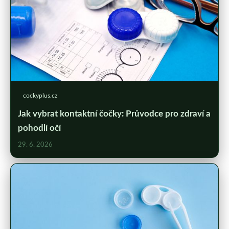
cockyplus.cz
Jak vybrat kontaktní čočky: Průvodce pro zdraví a
pohodlí očí
29. 6. 2026