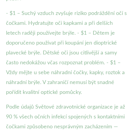
- $1 – Suchý vzduch zvyšuje riziko podráždění očí s
čočkami. Hydratujte oči kapkami a při delších
letech raději používejte brýle. - $1 – Dětem je
doporučeno používat při koupání jen dioptrické
plavecké brýle. Dětské oči jsou citlivější a samy
často nedokážou včas rozpoznat problém. - $1 –
Vždy mějte u sebe náhradní čočky, kapky, roztok a
náhradní brýle. V zahraničí nemusí být snadné
pořídit kvalitní optické pomůcky.
Podle údajů Světové zdravotnické organizace je až
90 % všech očních infekcí spojených s kontaktními
čočkami způsobeno nesprávným zacházením —