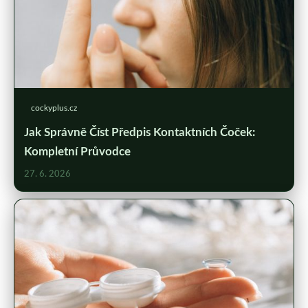
cockyplus.cz
Jak Správně Číst Předpis Kontaktních Čoček:
Kompletní Průvodce
27. 6. 2026