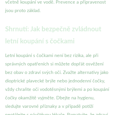
včetně koupání ve vodě. Prevence a připravenost
jsou proto základ.
Shrnutí: Jak bezpečně zvládnout
letní koupání s čočkami
Letní koupání s čočkami není bez rizika, ale při
správných opatřeních si můžete dopřát osvěžení
bez obav o zdraví svých očí. Zvažte alternativy jako
dioptrické plavecké brýle nebo jednodenní čočky,
vždy chraňte oči vodotěsnými brýlemi a po koupání
čočky okamžitě vyjměte. Dbejte na hygienu,
sledujte varovné příznaky a v případě potíží