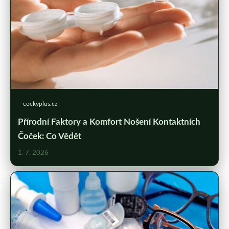
cockyplus.cz
Přírodní Faktory a Komfort Nošení Kontaktních
Čoček: Co Vědět
1. 7. 2026