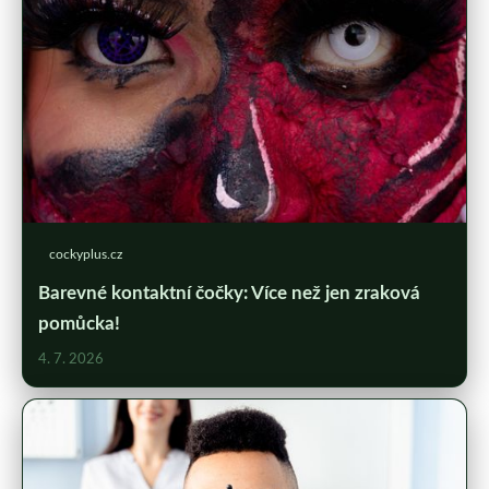
cockyplus.cz
Barevné kontaktní čočky: Více než jen zraková
pomůcka!
4. 7. 2026