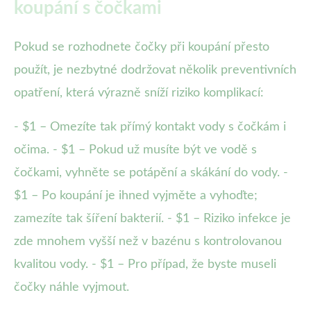
koupání s čočkami
Pokud se rozhodnete čočky při koupání přesto
použít, je nezbytné dodržovat několik preventivních
opatření, která výrazně sníží riziko komplikací:
- $1 – Omezíte tak přímý kontakt vody s čočkám i
očima. - $1 – Pokud už musíte být ve vodě s
čočkami, vyhněte se potápění a skákání do vody. -
$1 – Po koupání je ihned vyjměte a vyhoďte;
zamezíte tak šíření bakterií. - $1 – Riziko infekce je
zde mnohem vyšší než v bazénu s kontrolovanou
kvalitou vody. - $1 – Pro případ, že byste museli
čočky náhle vyjmout.