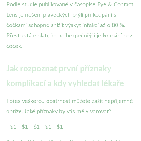
Podle studie publikované v časopise Eye & Contact
Lens je nošení plaveckých brýlí při koupání s
čočkami schopné snížit výskyt infekcí až o 80 %.
Přesto stále platí, že nejbezpečnější je koupání bez
čoček.
Jak rozpoznat první příznaky
komplikací a kdy vyhledat lékaře
I přes veškerou opatrnost můžete zažít nepříjemné
obtíže. Jaké příznaky by vás měly varovat?
- $1 - $1 - $1 - $1 - $1