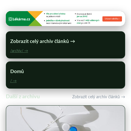
Zobrazit celý archiv článků →
/archiv/ →
Domů
/ →
Další z archivu
Zobrazit celý archiv článků →