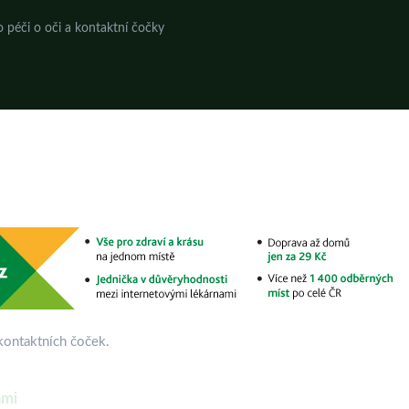
o péči o oči a kontaktní čočky
 kontaktních čoček.
ami