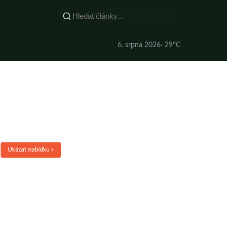
6. srpna 2026
· 29°C