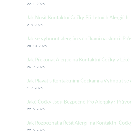
22. 1. 2026
Jak Nosít Kontaktní Čočky Při Letních Alergiích
2. 8. 2025
Jak se vyhnout alergiím s čočkami na slunci: P
28. 10. 2025
Jak Překonat Alergie na Kontaktní Čočky v Létě:
26. 9. 2025
Jak Plavat s Kontaktními Čočkami a Vyhnout se 
1. 9. 2025
Jaké Čočky Jsou Bezpečné Pro Alergiky? Prův
22. 6. 2025
Jak Rozpoznat a Řešit Alergii na Kontaktní Čočk
22. 5. 2025